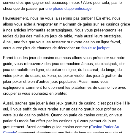
conviendrez que gagner est beaucoup mieux ! Alors pour cela, pas le
choix que de passer par
une phase d’apprentissage
.
Heureusement, nous ne vous laisserons pas tomber ! En effet, nous
allons vous aider à remporter un maximum de gains sur les casinos grâce
à nos articles informatifs et stratégiques. Nous vous présenterons les
règles du jeu des meilleurs jeux de table, mais aussi leurs stratégies.
Ainsi, une fois que vous les testerez sur votre casino en ligne favori,
vous aurez plus de chances de décrocher un
fabuleux jackpot
.
Parmi tous les jeux de casino que nous allons vous présenter sur notre
guide, vous retrouverez des jeux de machine à sous, du blackjack, des
jeux de roulette en ligne, du poker en ligne, du baccarat, du bingo, du
vidéo poker, du craps, du keno, du poker vidéo, des jeux à gratter, du
joker poker et bien d’autres jeux populaires. Aussi, nous vous
expliquerons comment fonctionnent les plateformes de casino live avec
croupier si vous souhaitez en profiter.
Aussi, sachez que jouer à des jeux gratuits de casino, c’est possible ! Hé
oui, il vous suffit de vous rendre sur un casino gratuit pour profiter de
votre jeu de casino préféré. Quand on parle de casino gratuit, on veut
parler du mode fun offert par les casinos qui vous permet de jouer
gratuitement. Aussi certains guide casino comme (
Casino Parier Au
Canada
) proposent directement une liste de jeux de casino gratuits et