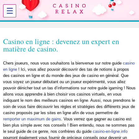
☰
Casino en ligne : devenez un expert en
matière de casino.
Chers joueurs, nous vous souhaitons la bienvenue sur notre guide
casino
en ligne
! Ici, vous allez pouvoir découvrir des tas de notions à propos
des casinos en ligne et du monde des jeux de casino en général. Que
vous soyez un joueur débutant ou un joueur expérimenté, vous allez
pouvoir dénicher tout un tas d’informations sur notre guide igaming ! Nous
allons vous apprendre à bien choisir vos casinos virtuels, en vous
indiquant le nom des meilleurs casinos en ligne. Aussi, nous prendrons le
soin de vous faire découvrir les règles et stratégies des différents jeux de
casino proposés par les sites en ligne afin de vous permettre de
remporter un maximum de gains
. Vous verrez que gagner au casino est
bien plus simple avec nos conseils ! Bien entendu, nous ne sommes pas
le seul guide de ce genre, nos confrères du guide
casino-en-ligne.info
pourront également vous fournir de précieux conseils pour devenir un