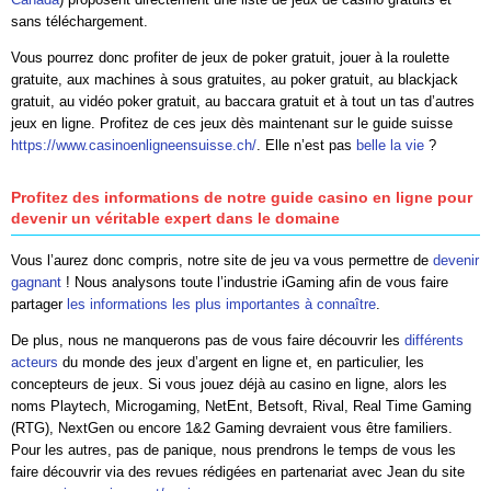
sans téléchargement.
Vous pourrez donc profiter de jeux de poker gratuit, jouer à la roulette
gratuite, aux machines à sous gratuites, au poker gratuit, au blackjack
gratuit, au vidéo poker gratuit, au baccara gratuit et à tout un tas d’autres
jeux en ligne. Profitez de ces jeux dès maintenant sur le guide suisse
https://www.casinoenligneensuisse.ch/
. Elle n’est pas
belle la vie
?
Profitez des informations de notre guide casino en ligne pour
devenir un véritable expert dans le domaine
Vous l’aurez donc compris, notre site de jeu va vous permettre de
devenir
gagnant
! Nous analysons toute l’industrie iGaming afin de vous faire
partager
les informations les plus importantes à connaître
.
De plus, nous ne manquerons pas de vous faire découvrir les
différents
acteurs
du monde des jeux d’argent en ligne et, en particulier, les
concepteurs de jeux. Si vous jouez déjà au casino en ligne, alors les
noms Playtech, Microgaming, NetEnt, Betsoft, Rival, Real Time Gaming
(RTG), NextGen ou encore 1&2 Gaming devraient vous être familiers.
Pour les autres, pas de panique, nous prendrons le temps de vous les
faire découvrir via des revues rédigées en partenariat avec Jean du site