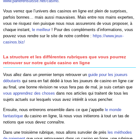
www.parierensuisse.net/casino
.
Vous verrez que l’univers des casinos en ligne est plein de surprises,
parfois bonnes… mais aussi mauvaises. Mais entre nos mains expertes,
vous ne risquez rien puisque nous nous assurerons de vous proposer, à
chaque instant,
le meilleur
! Pour des compléments d’informations, vous
pouvez vous rendre sur le site de notre confrère :
https://www.jeux-
casinos.biz/
La structure et les différentes rubriques que vous pourrez
retrouver sur notre guide casino en ligne
Vous allez dans un premier temps retrouver un
guide pour les joueurs
débutants
qui sera en fait dédié à tous les joueurs de casino en ligne car
au final, une bonne révision ne vous fera pas de mal, je suis certain que
vous apprendrez des choses
dans nos articles qui traitent de tous les
sujets actuels sur lesquels vous avez intérêt à vous pencher.
Ensuite, nous entrerons ensemble dans ce que j’appelle
le monde
fantastique
du casino en ligne, là nous vous initierons à tout un tas de
notions que vous devez connaître.
Dans une troisième rubrique, nous allons survoler de près
les méthodes
de paiement
que vous retrouverez dans un casino en ligne, une rubrique