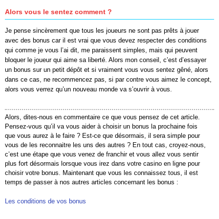
Alors vous le sentez comment ?
Je pense sincèrement que tous les joueurs ne sont pas prêts à jouer
avec des bonus car il est vrai que vous devez respecter des conditions
qui comme je vous l’ai dit, me paraissent simples, mais qui peuvent
bloquer le joueur qui aime sa liberté. Alors mon conseil, c’est d’essayer
un bonus sur un petit dépôt et si vraiment vous vous sentez gêné, alors
dans ce cas, ne recommencez pas, si par contre vous aimez le concept,
alors vous verrez qu’un nouveau monde va s’ouvrir à vous.
Alors, dites-nous en commentaire ce que vous pensez de cet article.
Pensez-vous qu’il va vous aider à choisir un bonus la prochaine fois
que vous aurez à le faire ? Est-ce que désormais, il sera simple pour
vous de les reconnaitre les uns des autres ? En tout cas, croyez-nous,
c’est une étape que vous venez de franchir et vous allez vous sentir
plus fort désormais lorsque vous irez dans votre casino en ligne pour
choisir votre bonus. Maintenant que vous les connaissez tous, il est
temps de passer à nos autres articles concernant les bonus :
Les conditions de vos bonus